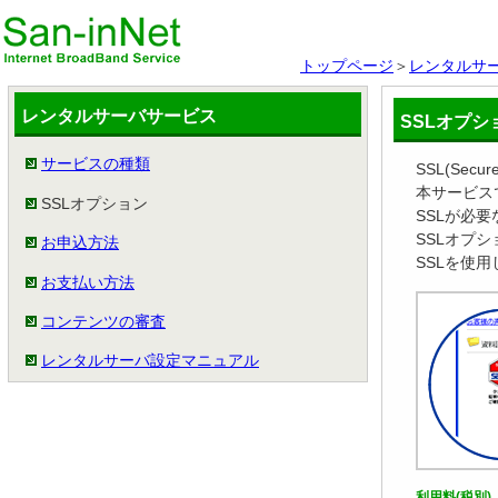
トップページ
＞
レンタルサ
レンタルサーバサービス
SSLオプシ
サービスの種類
SSL(Se
本サービス
SSLオプション
SSLが必
SSLオプシ
お申込方法
SSLを使
お支払い方法
コンテンツの審査
レンタルサーバ設定マニュアル
利用料(税別)