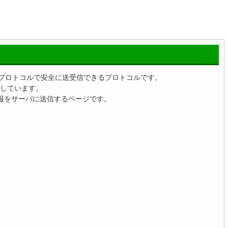
送受信するプロトコルで安全に送受信できるプロトコルです。
しています。
報をサーバに送信するページです。