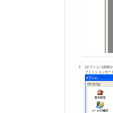
[オプション]画面
ブミッションポート