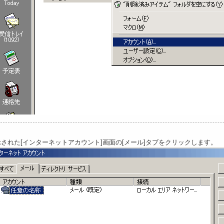
示された[インターネットアカウント]画面の[メール]タブをクリックします。