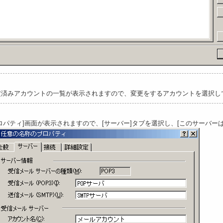
定済みアカウントの一覧が表示されますので、変更をするアカウントを選択して
ロパティ]画面が表示されますので、[サーバー]タブを選択し、[このサーバー