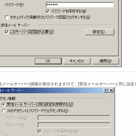
送信メールサーバー]画面が表示されますので、[受信メールサーバーと同じ設定