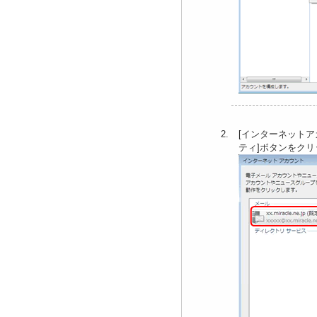
[インターネット
ティ]ボタンをク