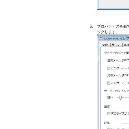
プロパティの画面で[
ックします。